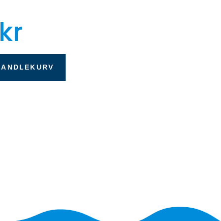
kr
HANDLEKURV