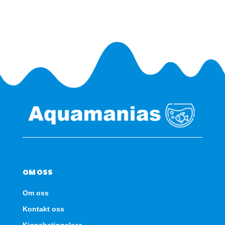
OM OSS
Om oss
Kontakt oss
Kjøpsbetingelser