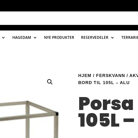
HAGEDAM
NYE PRODUKTER
RESERVEDELER
TERRARI
HJEM
/
FERSKVANN
/
AK
BORD TIL 105L – ALU
Porsa 
105L –