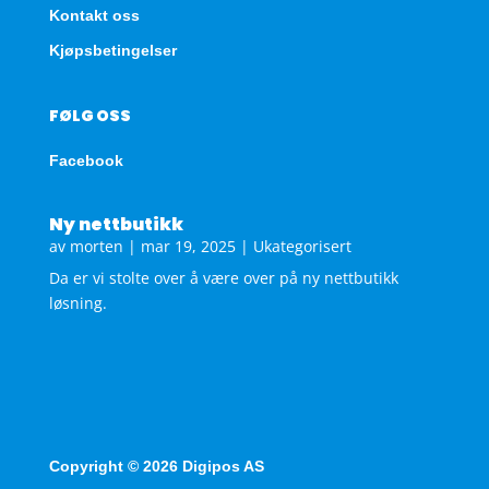
Kontakt oss
Kjøpsbetingelser
FØLG OSS
Facebook
Ny nettbutikk
av
morten
|
mar 19, 2025
|
Ukategorisert
Da er vi stolte over å være over på ny nettbutikk
løsning.
Copyright © 2026 Digipos AS