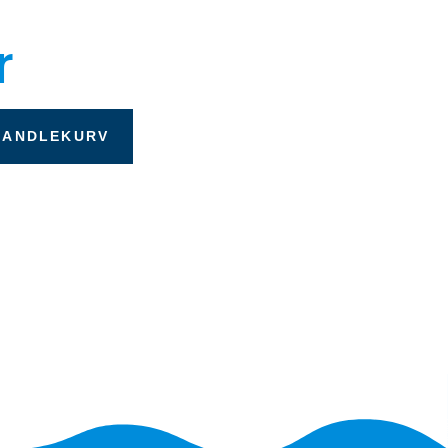
r
HANDLEKURV