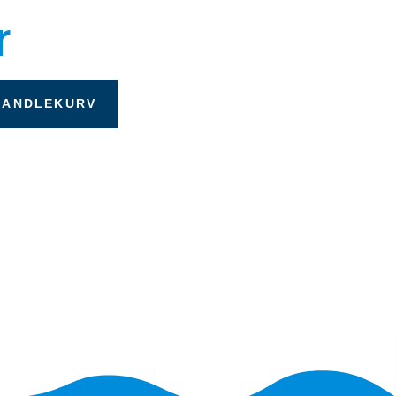
r
HANDLEKURV