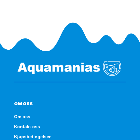
250ml
antall
OM OSS
Om oss
Kontakt oss
Kjøpsbetingelser