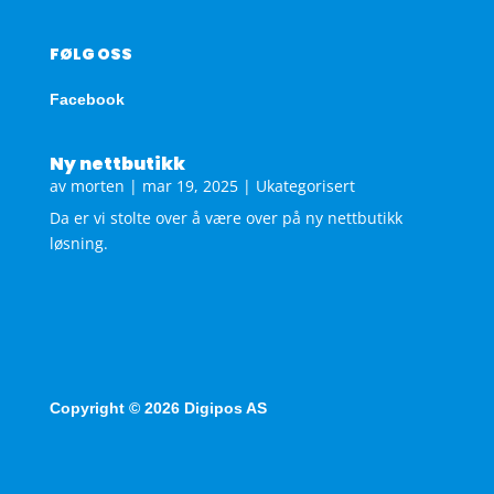
FØLG OSS
Facebook
Ny nettbutikk
av
morten
|
mar 19, 2025
|
Ukategorisert
Da er vi stolte over å være over på ny nettbutikk
løsning.
Copyright © 2026 Digipos AS