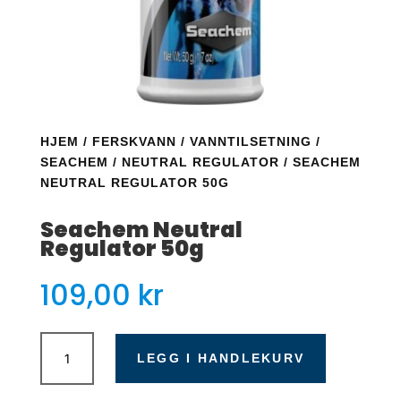
HJEM
/
FERSKVANN
/
VANNTILSETNING
/
SEACHEM
/
NEUTRAL REGULATOR
/ SEACHEM
NEUTRAL REGULATOR 50G
Seachem Neutral
Regulator 50g
109,00
kr
Seachem
Neutral
LEGG I HANDLEKURV
Regulator