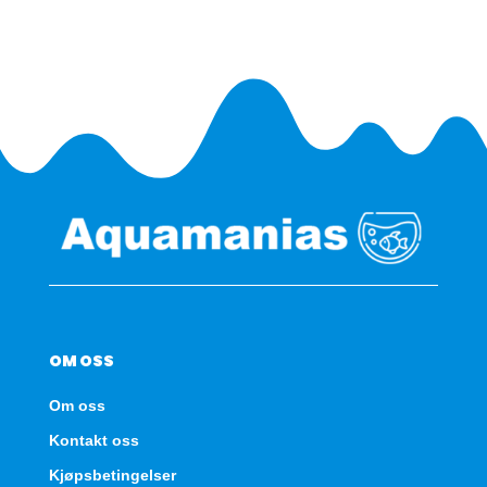
50g
antall
OM OSS
Om oss
Kontakt oss
Kjøpsbetingelser