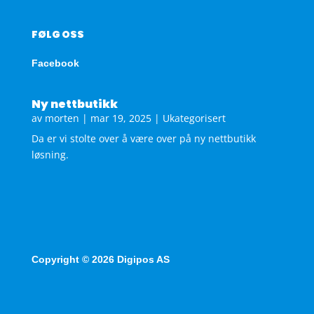
FØLG OSS
Facebook
Ny nettbutikk
av
morten
|
mar 19, 2025
|
Ukategorisert
Da er vi stolte over å være over på ny nettbutikk
løsning.
Copyright © 2026 Digipos AS