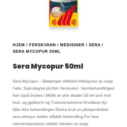
HJEM
/
FERSKVANN
/
MEDISINER
/
SERA
/
SERA MYCOPUR 50ML
Sera Mycopur 50ml
Sera Mycopur – Bekjemper effektivt infeksjoner av sopp
f.eks. Saprolegnia på fisk i ferskvann. Vannbehandlingen
kan også brukes i tilfelle av ytre skader så vel som mot
hud- og gjelleorm og Transversotrema.Virvelløse dyr
tåler ikke behandlingen.Ekstra bruk av pleieproduktet
sera ektopur støtter effektiv behandling.For lave
vanntemperaturer støtter veksten av sopp.