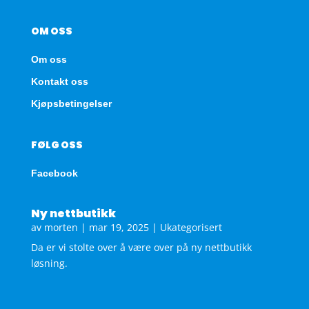
OM OSS
Om oss
Kontakt oss
Kjøpsbetingelser
FØLG OSS
Facebook
Ny nettbutikk
av
morten
|
mar 19, 2025
|
Ukategorisert
Da er vi stolte over å være over på ny nettbutikk
løsning.