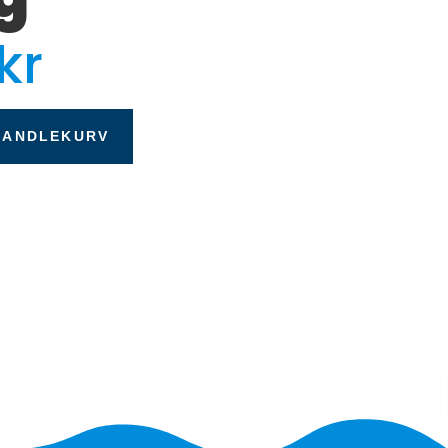
kr
HANDLEKURV