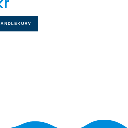
kr
HANDLEKURV