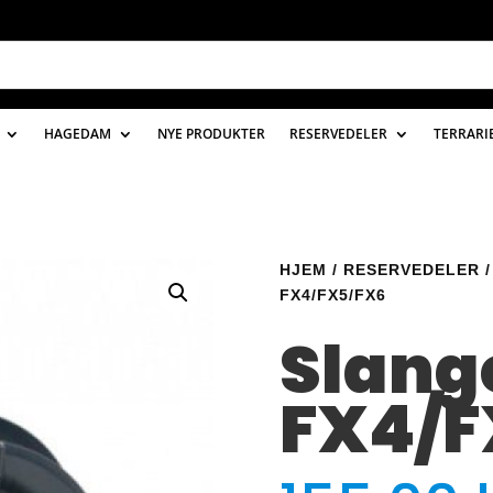
HAGEDAM
NYE PRODUKTER
RESERVEDELER
TERRARI
HJEM
/
RESERVEDELER
FX4/FX5/FX6
Slange
FX4/F