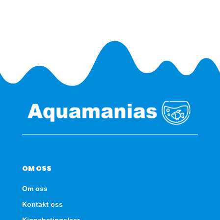
antall
OM OSS
Om oss
Kontakt oss
Kjøpsbetingelser