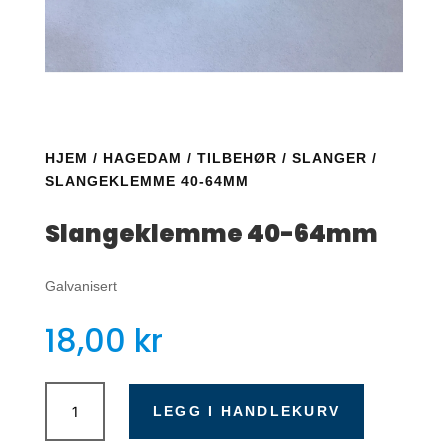
HJEM
/
HAGEDAM
/
TILBEHØR
/
SLANGER
/
SLANGEKLEMME 40-64MM
Slangeklemme 40-64mm
Galvanisert
18,00
kr
Slangeklemme
40-
LEGG I HANDLEKURV
64mm