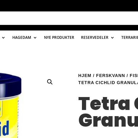
HAGEDAM
NYE PRODUKTER
RESERVEDELER
TERRARI
HJEM
/
FERSKVANN
/
FI
TETRA CICHLID GRANUL
Tetra 
Granu