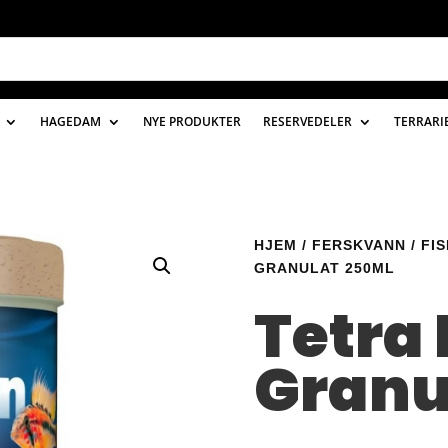
HAGEDAM
NYE PRODUKTER
RESERVEDELER
TERRARI
HJEM
/
FERSKVANN
/
FI
GRANULAT 250ML
Tetra
Granu