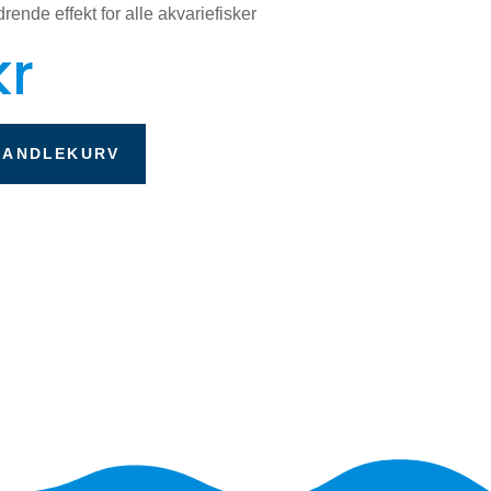
ende effekt for alle akvariefisker
kr
HANDLEKURV