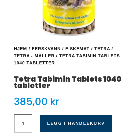
HJEM
/
FERSKVANN
/
FISKEMAT
/
TETRA
/
TETRA - MALLER
/ TETRA TABIMIN TABLETS
1040 TABLETTER
Tetra Tabimin Tablets 1040
tabletter
385,00
kr
Tetra
Tabimin
LEGG I HANDLEKURV
Tablets