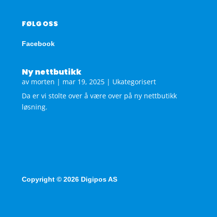
FØLG OSS
Facebook
Ny nettbutikk
av
morten
|
mar 19, 2025
|
Ukategorisert
Da er vi stolte over å være over på ny nettbutikk
løsning.
Copyright © 2026 Digipos AS