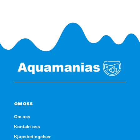
1040
tabletter
antall
OM OSS
Om oss
Kontakt oss
Kjøpsbetingelser