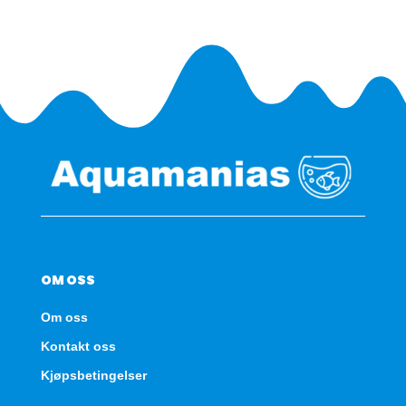
OM OSS
Om oss
Kontakt oss
Kjøpsbetingelser