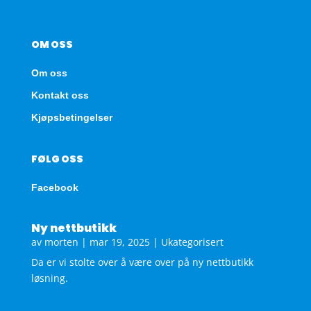
OM OSS
Om oss
Kontakt oss
Kjøpsbetingelser
FØLG OSS
Facebook
Ny nettbutikk
av
morten
|
mar 19, 2025
|
Ukategorisert
Da er vi stolte over å være over på ny nettbutikk
løsning.