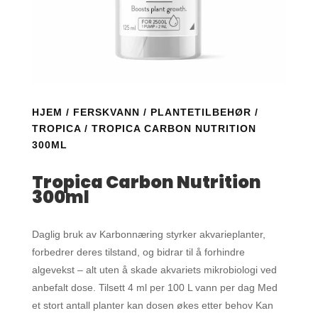
HJEM
/
FERSKVANN
/
PLANTETILBEHØR
/
TROPICA
/ TROPICA CARBON NUTRITION
300ML
Tropica Carbon Nutrition
300ml
Daglig bruk av Karbonnæring styrker akvarieplanter,
forbedrer deres tilstand, og bidrar til å forhindre
algevekst – alt uten å skade akvariets mikrobiologi ved
anbefalt dose. Tilsett 4 ml per 100 L vann per dag Med
et stort antall planter kan dosen økes etter behov Kan