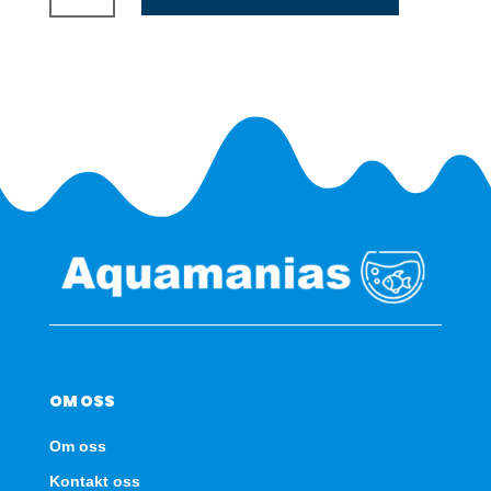
Granulat
5L
antall
OM OSS
Om oss
Kontakt oss