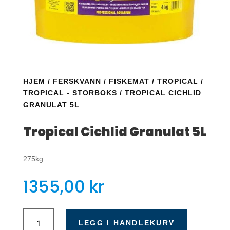
HJEM
/
FERSKVANN
/
FISKEMAT
/
TROPICAL
/
TROPICAL - STORBOKS
/ TROPICAL CICHLID
GRANULAT 5L
Tropical Cichlid Granulat 5L
275kg
1355,00
kr
Tropical
Cichlid
LEGG I HANDLEKURV