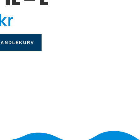
kr
HANDLEKURV