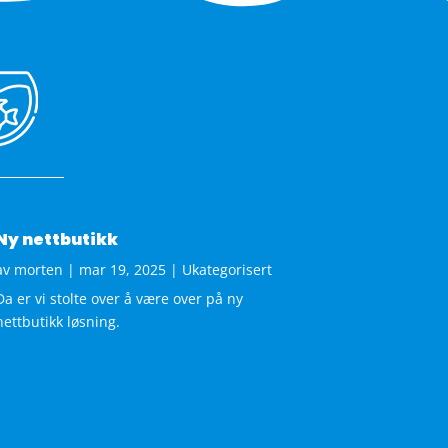
Ny nettbutikk
av
morten
|
mar 19, 2025
|
Ukategorisert
Da er vi stolte over å være over på ny
nettbutikk løsning.