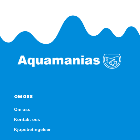
antall
OM OSS
Om oss
Kontakt oss
Kjøpsbetingelser