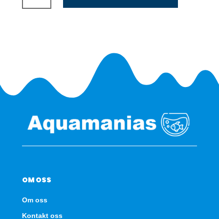
4+
250T
antall
OM OSS
Om oss
Kontakt oss